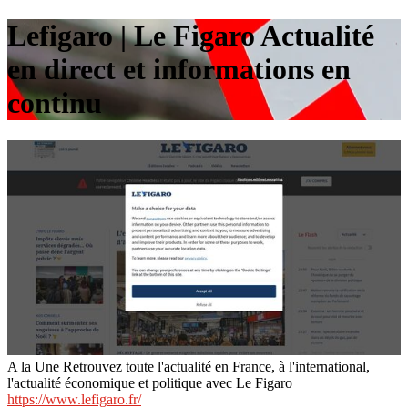
Lefigaro | Le Figaro Actualité
en direct et infor­ma­tions en
continu
A la Une Retrouvez toute l'actualité en France, à l'international,
l'actualité économique et politique avec Le Figaro
https://www.lefigaro.fr/