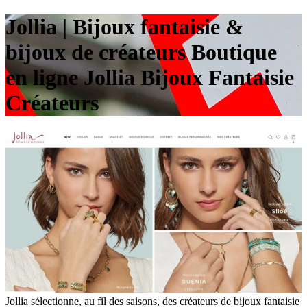
Jollia | Bijoux fantaisie &
bijoux de créateurs Boutique
en ligne Jollia Bijoux Fantaisie
Créateurs
Jollia sélectionne, au fil des saisons, des créateurs de bijoux fantaisie