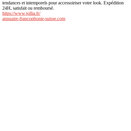
tendances et intemporels pour accessoiriser votre look. Expédition
24H, satisfait ou remboursé.
https://www.jollia.fr/
annuaire-francophonie-suisse.com