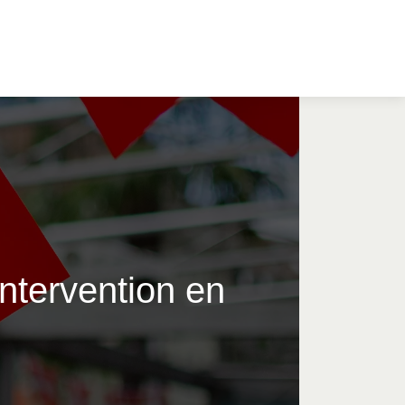
­terven­tion en