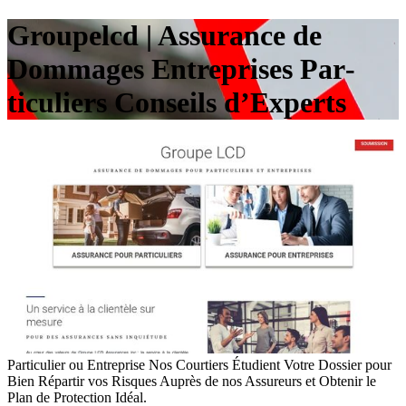
Groupelcd | Assurance de
Dommages Entreprises Par­
ticu­liers Conseils d’Experts
Particulier ou Entreprise Nos Courtiers Étudient Votre Dossier pour
Bien Répartir vos Risques Auprès de nos Assureurs et Obtenir le
Plan de Protection Idéal.