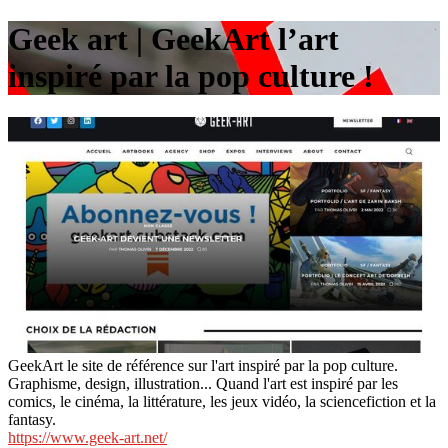
Geek art | GeekArt l’art
inspiré par la pop culture !
GeekArt le site de référence sur l'art inspiré par la pop culture.
Graphisme, design, illustration... Quand l'art est inspiré par les
comics, le cinéma, la littérature, les jeux vidéo, la sciencefiction et la
fantasy.
https://www.geek-art.net/