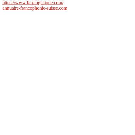
https://www.faq-logistique.com/
annuaire-francophonie-suisse.com