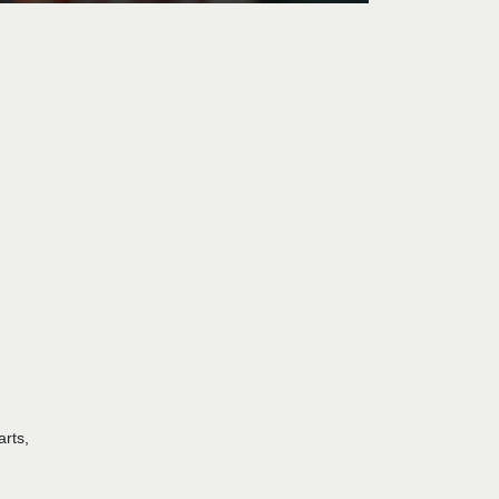
arts,