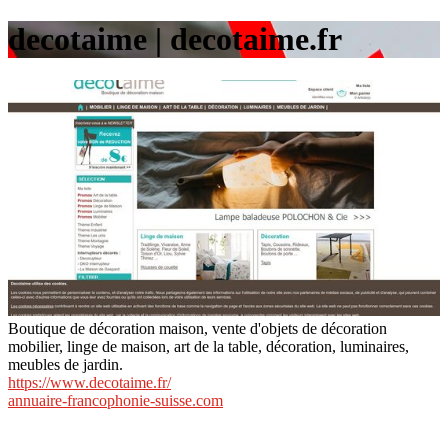
decotaime | decotaime.fr
Boutique de décoration maison, vente d'objets de décoration
mobilier, linge de maison, art de la table, décoration, luminaires,
meubles de jardin.
https://www.decotaime.fr/
annuaire-francophonie-suisse.com