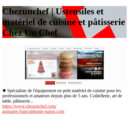
Chezunchef | Ustensiles et
matériel de cuisine et pâtisserie
Chez Un Chef
✸ Spécialiste de l'équipement en petit matériel de cuisine pour les
professionnels et amateurs depuis plus de 5 ans. Coûtellerie, art de
table, pâtisserie...
https://www.chezunchef.com/
annuaire-francophonie-suisse.com