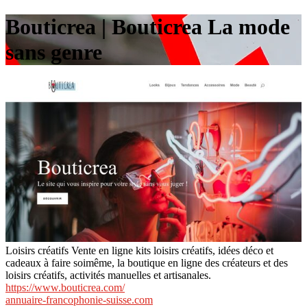
Bouticrea | Bouticrea La mode
sans genre
Loisirs créatifs Vente en ligne kits loisirs créatifs, idées déco et
cadeaux à faire soimême, la boutique en ligne des créateurs et des
loisirs créatifs, activités manuelles et artisanales.
https://www.bouticrea.com/
annuaire-francophonie-suisse.com