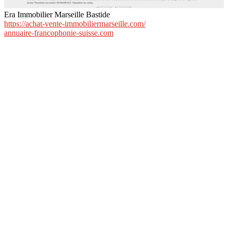
Era Immobilier Marseille Bastide
https://achat-vente-immobiliermarseille.com/
annuaire-francophonie-suisse.com